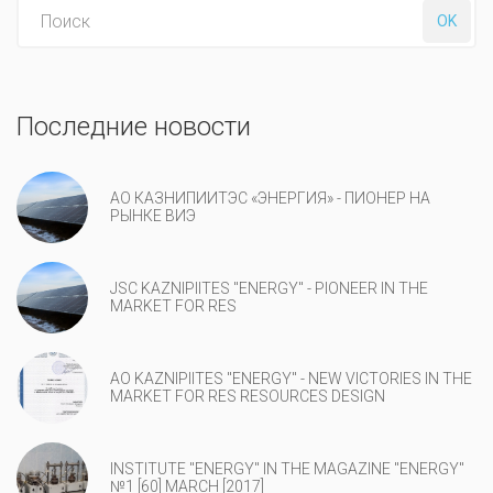
Поиск:
OK
Последние новости
АО КАЗНИПИИТЭС «ЭНЕРГИЯ» - ПИОНЕР НА
РЫНКЕ ВИЭ
JSC KAZNIPIITES "ENERGY" - PIONEER IN THE
MARKET FOR RES
AO KAZNIPIITES "ENERGY" - NEW VICTORIES IN THE
MARKET FOR RES RESOURCES DESIGN
INSTITUTE "ENERGY" IN THE MAGAZINE "ENERGY"
№1 [60] MARCH [2017]