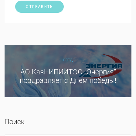
СЛЕД.
АО КазНИПИИТЭС "Энергия"
поздравляет с Днем победы!
Поиск